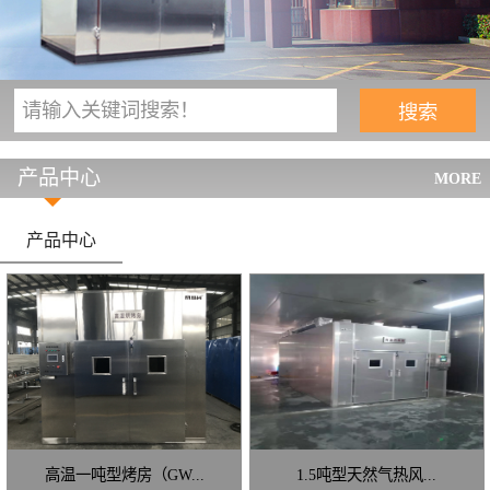
产品中心
MORE
产品中心
高温一吨型烤房（GW...
1.5吨型天然气热风...