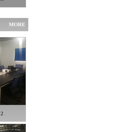
MORE
2