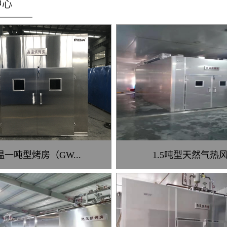
中心
温一吨型烤房（GW...
1.5吨型天然气热风.