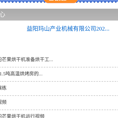
心
益阳玛山产业机械有限公司202...
芒果烘干机准备烘干工...
.5吨高温烘烤房的...
演练
视频
的芒果烘干机运行视频