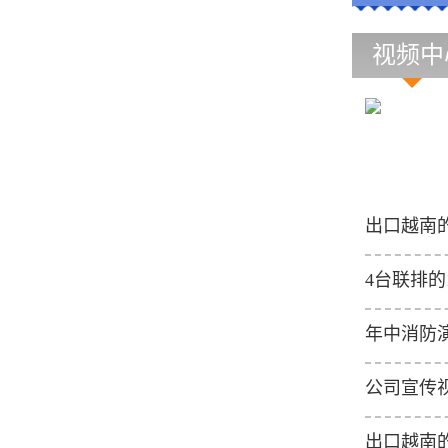
视频中
出口越南的
4台联排的1
年中消防
公司宣传
出口越南